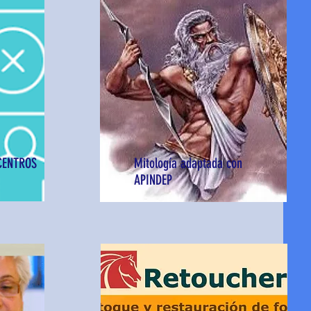
CENTROS
Mitología adaptada con
APINDEP