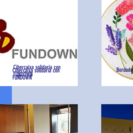
Cibercaixa solidaria con
Bordado
Cibercaixa solidaria con
FUNDOWN
FUNDOWN