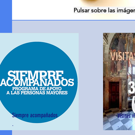
Pulsar sobre las imáge
Siempre acompañados
Visitas v
.
.