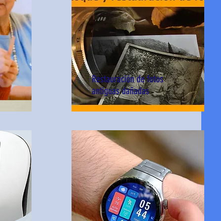
Restauración de fotos
antiguas dañadas