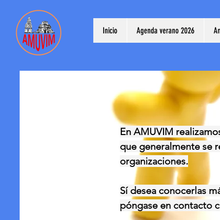
Inicio
Agenda verano 2026
A
En AMUVIM realizamos a
que
generalmente se re
organizaciones.
Sí desea conocerlas más
póngase en contacto c