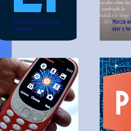
Retoque fotográfico con
Murcia en
Lightroom
ayer y ho