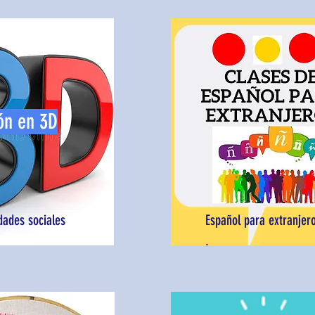
ón en 3D
dades sociales
Español para extranjer
.