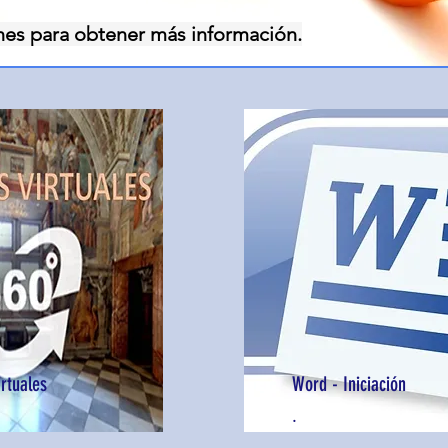
nes para obtener más información.
irtuales
Word - Iniciación
.