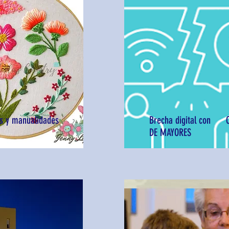
s y manualidades
Brecha digital con 
DE MAYORES