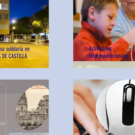
Actividades
ixa solidaria en
Intergeneracionales
 DE CASTILLA