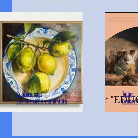
Conferencia:
Taller:
Los cítricos en la pintura
Educar 