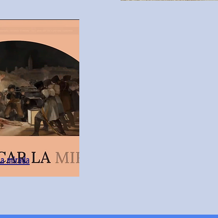
la mirada