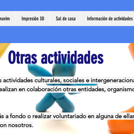
muvim
Impresión 3D
Sal de casa
Información de actividades
Otras actividades
ctividades culturales, sociales e intergeneracion
alizan en colaboración otras entidades, organism
 a fondo o realizar voluntariado en alguna de ella
on nosotros.