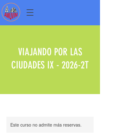
VIAJANDO POR LAS
CIUDADES IX - 2026-2T
Este curso no admite más reservas.