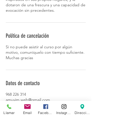
dotaron de una frescura y una capacidad de
evocación sin precedentes.
Política de cancelación
Sí no puede asistir al curso por algún
motivo, comuníquelo con tiempo suficiente.
Muchas gracias
Datos de contacto
968 226 314
amuvim.web@gmail.com
Avenida Río Segura, Murcia, España
Llamar
Email
Facebook
Instagram
Dirección