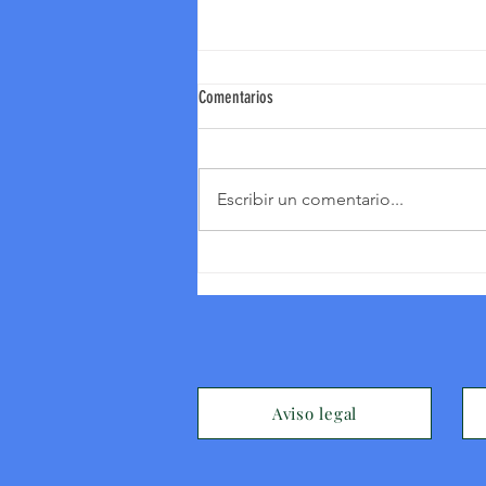
Comentarios
Escribir un comentario...
Entrega de los premios de Poesía,
Fotografía y Christmas - Navidad 2023
Aviso legal