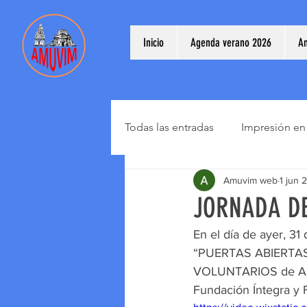
Inicio
Agenda verano 2026
A
Todas las entradas
Impresión en
Amuvim web
1 jun 
JORNADA DE
En el día de ayer, 3
“PUERTAS ABIERTAS” p
VOLUNTARIOS de AMU
Fundación Íntegra y 