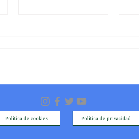
Homenajeados en La Jornada de
Jornad
Voluntariado de AMUVIM - 0ct 2023
0ct 20
Política de cookies
Política de privacidad