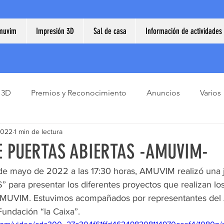
muvim
Impresión 3D
Sal de casa
Información de actividades
 3D
Premios y Reconocimiento
Anuncios
Varios
2022
1 min de lectura
 PUERTAS ABIERTAS -AMUVIM-
1 de mayo de 2022 a las 17:30 horas, AMUVIM realizó una 
ara presentar los diferentes proyectos que realizan los
VIM. Estuvimos acompañados por representantes del 
Fundación “la Caixa”.