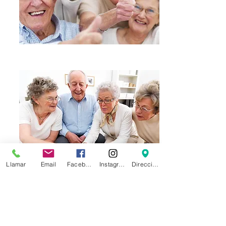
Llamar
Email
Facebook
Instagram
Dirección
CONTACTO: