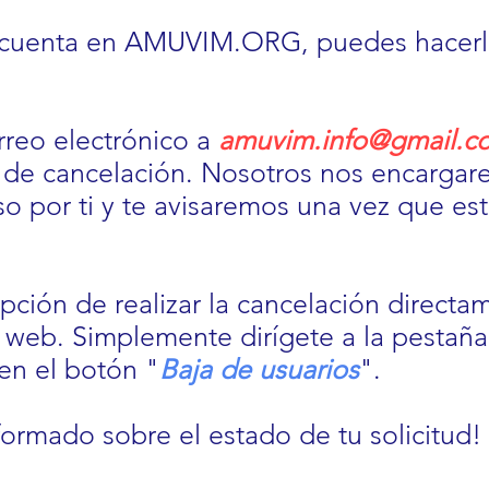
u cuenta en AMUVIM.ORG, puedes hacer
rreo electrónico a
amuvim.info@gmail.c
ud de cancelación. Nosotros nos encarga
so por ti y te avisaremos una vez que es
opción de realizar la cancelación directa
 web. Simplemente dirígete a la pestaña
 en el botón "
Baja de usuarios
".
ormado sobre el estado de tu solicitud!