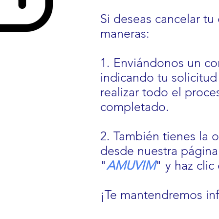
Si deseas cancelar t
maneras:
1. Enviándonos un co
indicando tu solicit
realizar todo el proce
completado.
2. También tienes la 
desde nuestra página
"
AMUVIM
" y haz clic
¡Te mantendremos inf