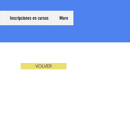
Inscripciones en cursos
More
Inici
VOLVER