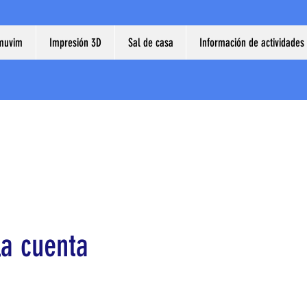
muvim
Impresión 3D
Sal de casa
Información de actividades
a cuenta